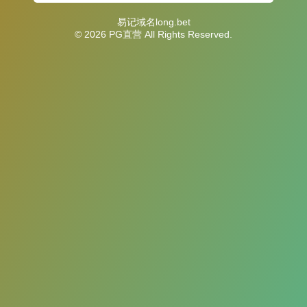
易记域名long.bet
© 2026 PG直营 All Rights Reserved.